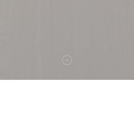
Bienvenue chez
Capricciosa