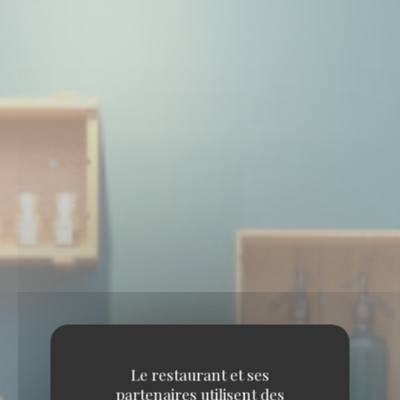
Le restaurant et ses
partenaires utilisent des