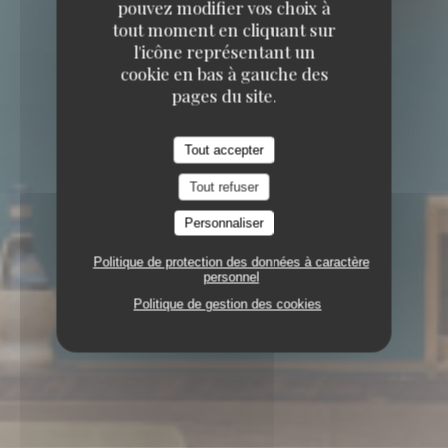
pouvez modifier vos choix à
tout moment en cliquant sur
l'icône représentant un
cookie en bas à gauche des
pages du site.
Tout accepter
Tout refuser
Personnaliser
Politique de protection des données à caractère
personnel
Politique de gestion des cookies