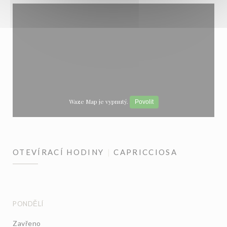
Waze Map je vypnutý.
Povolit
OTEVÍRACÍ HODINY
CAPRICCIOSA
PONDĚLÍ
Zavřeno