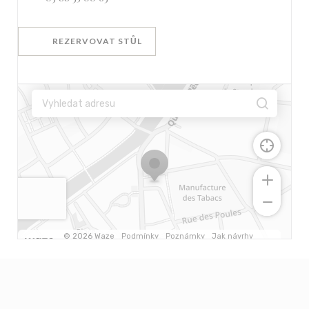
REZERVOVAT STŮL