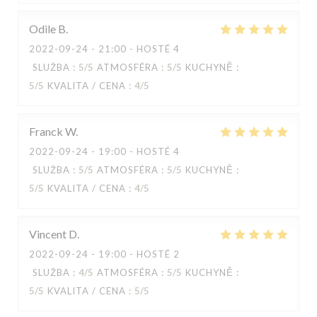
Odile
B
2022-09-24
- 21:00 - HOSTÉ 4
SLUŽBA
:
5
/5
ATMOSFÉRA
:
5
/5
KUCHYNĚ
:
5
/5
KVALITA / CENA
:
4
/5
Franck
W
2022-09-24
- 19:00 - HOSTÉ 4
SLUŽBA
:
5
/5
ATMOSFÉRA
:
5
/5
KUCHYNĚ
:
5
/5
KVALITA / CENA
:
4
/5
Capricciosa
Vincent
D
2022-09-24
- 19:00 - HOSTÉ 2
SLUŽBA
:
4
/5
ATMOSFÉRA
:
5
/5
KUCHYNĚ
:
5
/5
KVALITA / CENA
:
5
/5