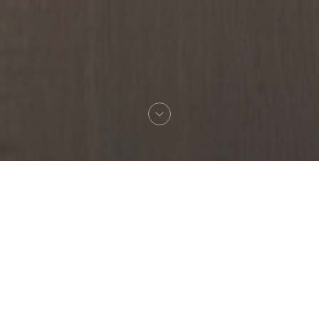
Willkommen zu
Capricciosa