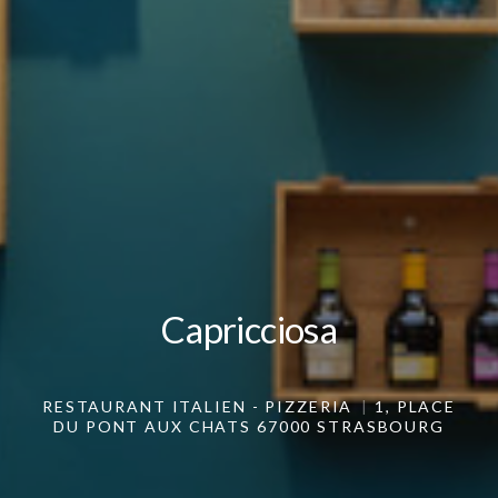
Capricciosa
Capricciosa
RESTAURANT ITALIEN - PIZZERIA
1, PLACE
DU PONT AUX CHATS 67000 STRASBOURG