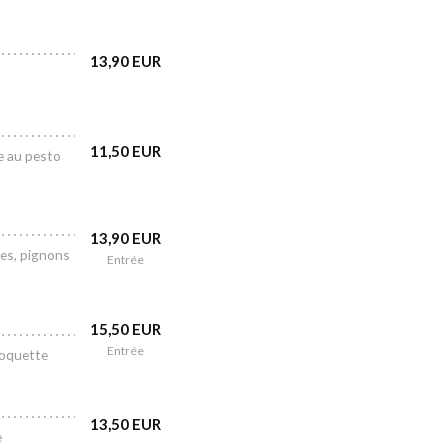
13,90 EUR
11,50 EUR
ce au pesto
13,90 EUR
res, pignons
Entrée
15,50 EUR
Entrée
roquette
13,50 EUR
e