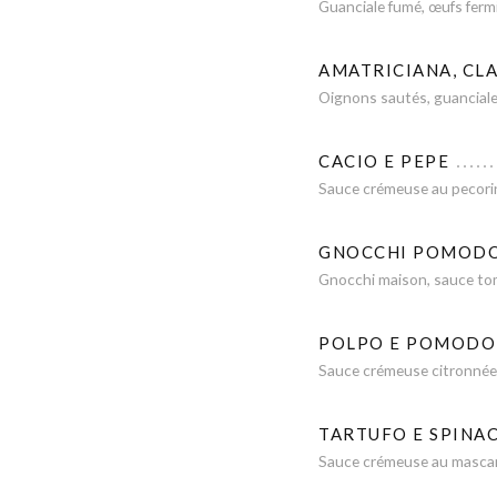
Guanciale fumé, œufs fermi
AMATRICIANA, CLA
Oignons sautés, guanciale
CACIO E PEPE
Sauce crémeuse au pecorino 
GNOCCHI POMOD
Gnocchi maison, sauce tom
POLPO E POMODO
Sauce crémeuse citronnée, 
TARTUFO E SPINAC
Sauce crémeuse au mascarp