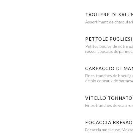
TAGLIERE DI SALU
Assortiment de charcuterie
PETTOLE PUGLIESI
Petites boules de notre pât
rosso, copeaux de parmes
CARPACCIO DI MA
Fines tranches de boeuf jus
de pin copeaux de parmes
VITELLO TONNATO
Fines tranches de veau ros
FOCACCIA BRESAO
Focaccia moelleuse, Mozzar