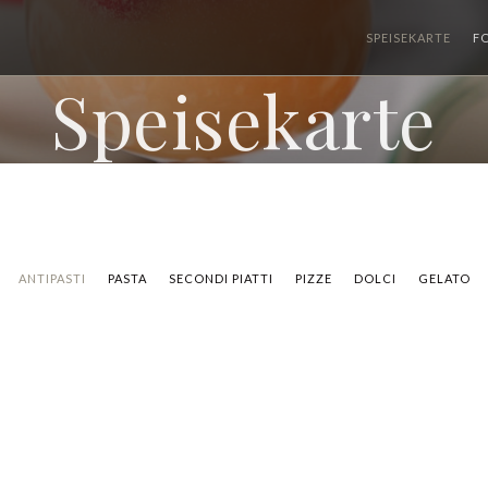
SPEISEKARTE
F
Speisekarte
ANTIPASTI
PASTA
SECONDI PIATTI
PIZZE
DOLCI
GELATO