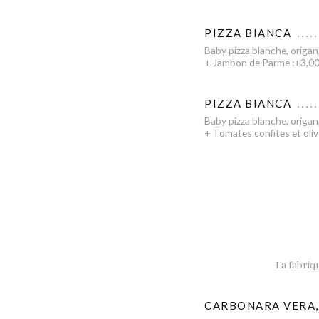
PIZZA BIANCA
Baby pizza blanche, origan, 
+ Jambon de Parme :+3,0
PIZZA BIANCA
Baby pizza blanche, origan, 
+ Tomates confites et oli
La fabriqu
CARBONARA VERA,