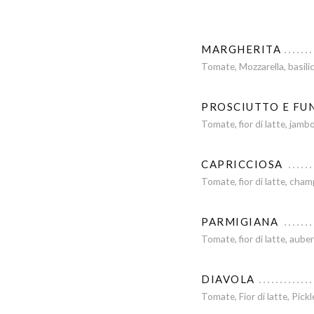
MARGHERITA
Tomate, Mozzarella, basilic
PROSCIUTTO E FU
Tomate, fior di latte, jam
CAPRICCIOSA
Tomate, fior di latte, cham
PARMIGIANA
Tomate, fior di latte, aube
DIAVOLA
Tomate, Fior di latte, Pic