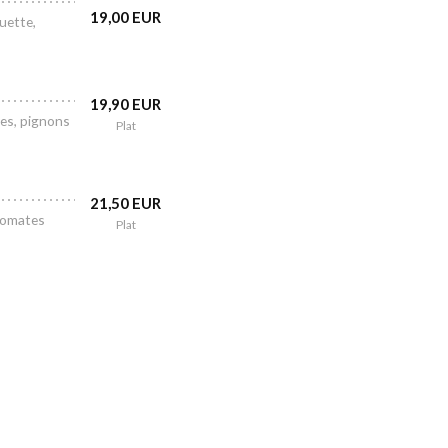
19,00 EUR
uette,
19,90 EUR
res, pignons
Plat
21,50 EUR
 tomates
Plat