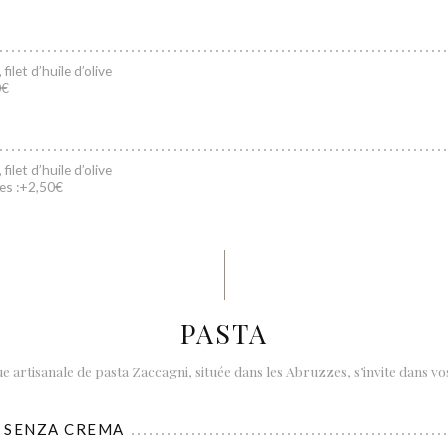
filet d’huile d’olive
0€
filet d’huile d’olive
ves :+2,50€
PASTA
e artisanale de pasta Zaccagni, située dans les Abruzzes, s’invite dans vos
 SENZA CREMA