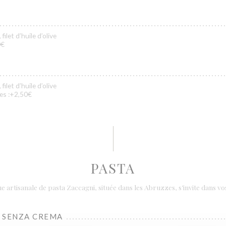
filet d’huile d’olive
0€
filet d’huile d’olive
ves :+2,50€
PASTA
e artisanale de pasta Zaccagni, située dans les Abruzzes, s’invite dans vos
 SENZA CREMA