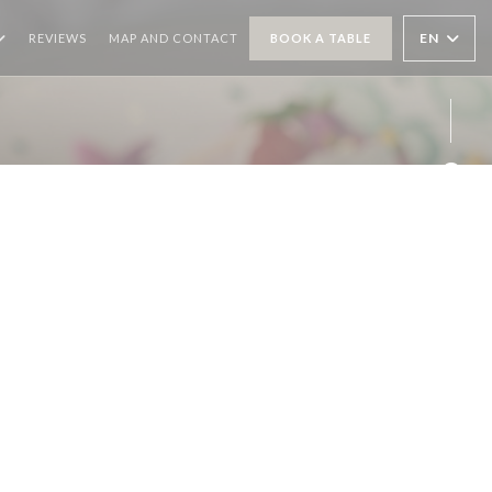
EN
REVIEWS
MAP AND CONTACT
BOOK A TABLE
Face
Inst