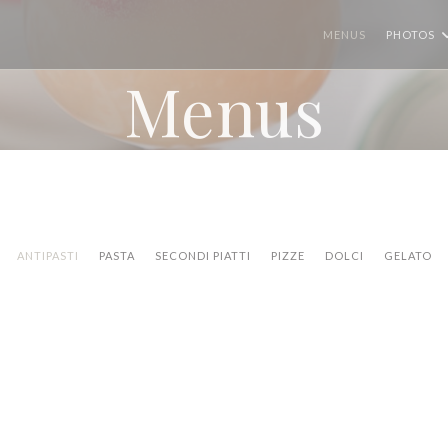
MENUS
PHOTOS
Menus
ANTIPASTI
PASTA
SECONDI PIATTI
PIZZE
DOLCI
GELATO