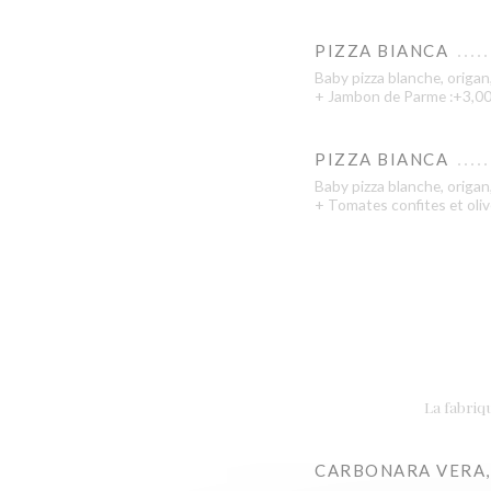
PIZZA BIANCA
Baby pizza blanche, origan, 
+ Jambon de Parme :+3,0
PIZZA BIANCA
Baby pizza blanche, origan, 
+ Tomates confites et oli
La fabriqu
CARBONARA VERA,