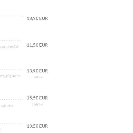
13,90 EUR
11,50 EUR
ce au pesto
13,90 EUR
res, pignons
Entrée
15,50 EUR
Entrée
roquette
13,50 EUR
e