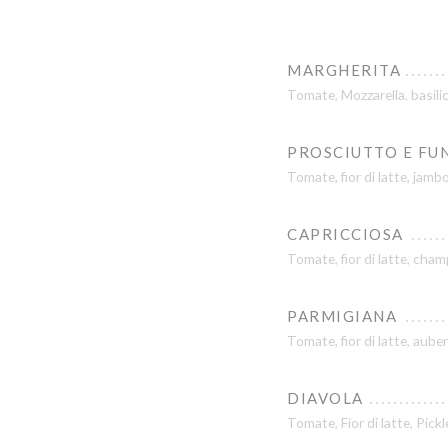
MARGHERITA
Tomate, Mozzarella, basilic
PROSCIUTTO E FU
Tomate, fior di latte, jam
CAPRICCIOSA
Tomate, fior di latte, cham
PARMIGIANA
Tomate, fior di latte, aube
DIAVOLA
Tomate, Fior di latte, Pic