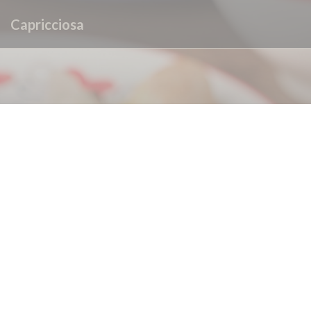
Personalizing your cookie choices
Capricciosa