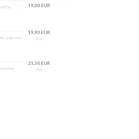
19,00 EUR
uette,
19,90 EUR
res, pignons
Plat
21,50 EUR
 tomates
Plat