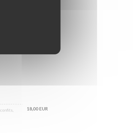
19,50 EUR
18,00 EUR
18,00 EUR
confits,