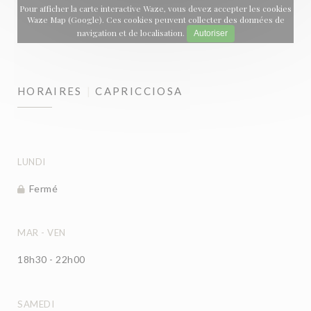
Pour afficher la carte interactive Waze, vous devez accepter les cookies
Waze Map (Google). Ces cookies peuvent collecter des données de
navigation et de localisation.
Autoriser
HORAIRES
CAPRICCIOSA
LUNDI
Fermé
MAR
-
VEN
18h30 - 22h00
SAMEDI