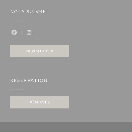
NOUS SUIVRE
Facebook ((ouvre une nouvelle fenêtre))
Instagram ((ouvre une nouvelle fenêtre))
NEWSLETTER
RÉSERVATION
RÉSERVER