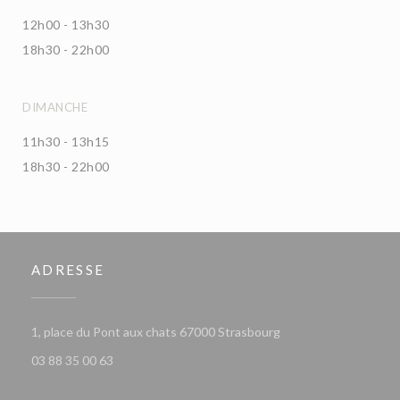
12h00 - 13h30
18h30 - 22h00
DIMANCHE
11h30 - 13h15
18h30 - 22h00
ADRESSE
((ouvre une nouvelle 
1, place du Pont aux chats 67000 Strasbourg
03 88 35 00 63