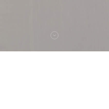
Benvenuto a
Capricciosa