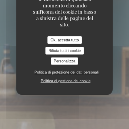
momento cliccando
sull'icona del cookie in basso
a sinistra delle pagine del
sito.
Ok, accetta tutto
Rifiuta tutti i cookie
Personalizza
Politica di protezione dei dati personali
Politica di gestione dei cookie