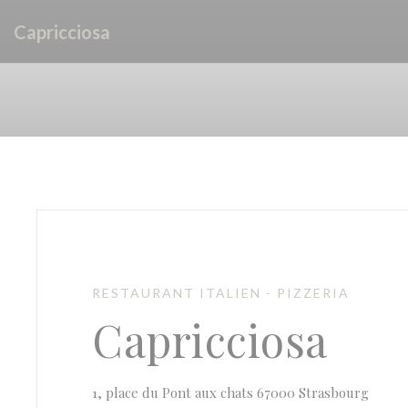
Personalizzazione delle tue scelte sui cookie
Capricciosa
RESTAURANT ITALIEN - PIZZERIA
Capricciosa
((apre
1, place du Pont aux chats 67000 Strasbourg