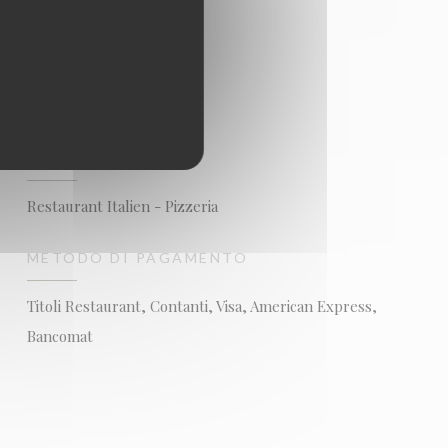
TIPOLOGIA
Restaurant Italien - Pizzeria
METODO DI PAGAMENTO
Titoli Restaurant, Contanti, Visa, American Express,
Bancomat