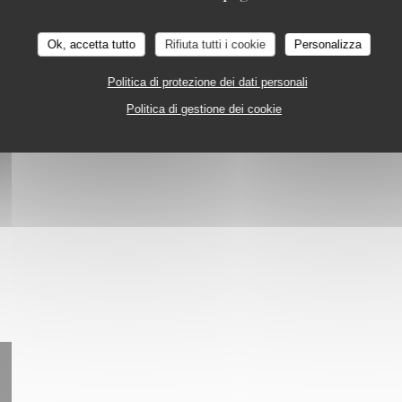
RIA
STRASBOURG
iche
Ok, accetta tutto
Rifiuta tutti i cookie
Personalizza
Politica di protezione dei dati personali
Politica di gestione dei cookie