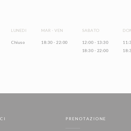
LUNEDI
MAR
-
VEN
SABATO
DO
Chiuso
18:30 - 22:00
12:00 - 13:30
11:3
18:30 - 22:00
18:3
CI
PRENOTAZIONE