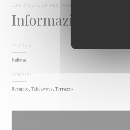
CAPRICCIOSA
RESTAURANT ITALIEN - PIZZE
Informazioni prat
CUCINA
Italiana
SERVIZI
Recapito, Takeaways, Terrazzo