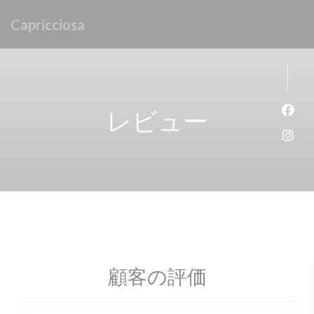
クッキー利用の管理について
Capricciosa
レビュー
Fa
Ins
顧客の評価