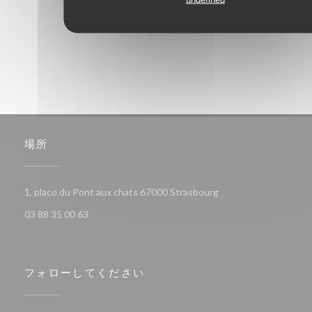
1
2
3
場所
((新しいウィンドウで
1, place du Pont aux chats 67000 Strasbourg
03 88 35 00 63
フォローしてください