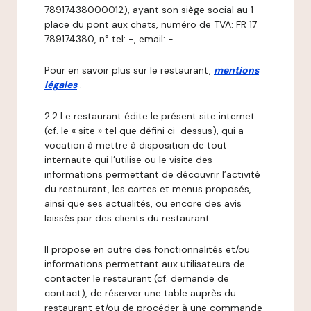
78917438000012), ayant son siège social au 1
place du pont aux chats, numéro de TVA: FR 17
789174380, n° tel: -, email: -.
Pour en savoir plus sur le restaurant,
mentions
légales
.
2.2 Le restaurant édite le présent site internet
(cf. le « site » tel que défini ci-dessus), qui a
vocation à mettre à disposition de tout
internaute qui l’utilise ou le visite des
informations permettant de découvrir l’activité
du restaurant, les cartes et menus proposés,
ainsi que ses actualités, ou encore des avis
laissés par des clients du restaurant.
Il propose en outre des fonctionnalités et/ou
informations permettant aux utilisateurs de
contacter le restaurant (cf. demande de
contact), de réserver une table auprès du
restaurant et/ou de procéder à une commande