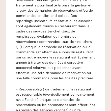
réservation Zenchef figurant sur le site ). Ce
traitement a pour finalité la prise, la gestion et
le suivi des demandes de réservations et/ou de
commandes en click and collect. Des
reportings, indicateurs et statistiques associés
sont également fournis au restaurant dans le
cadre des services Zenchef (taux de
remplissage, évolution du nombre de
réservations / commandes, taux de « no-show
»,…). Lorsque la demande de réservation ou la
commande est effectuée auprès du restaurant
par un autre moyen, le restaurant est également
amené à traiter des données à caractère
personnel relatives aux personnes ayant
effectué une telle demande de réservation ou
une telle commande pour les finalités précitées.
-
Responsable(s) de traitement
: le restaurant
est responsable (éventuellement conjointement
avec Zenchef lorsque les demandes de
réservations ou les commandes sont effectuées
au moyen des services Zenchef) d’un tel