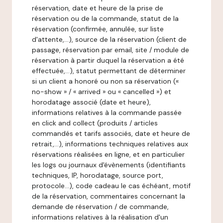
réservation, date et heure de la prise de
réservation ou de la commande, statut de la
réservation (confirmée, annulée, sur liste
d'attente,…), source de la réservation (client de
passage, réservation par email, site / module de
réservation à partir duquel la réservation a été
effectuée,…), statut permettant de déterminer
si un client a honoré ou non sa réservation («
no-show » / « arrived » ou « cancelled ») et
horodatage associé (date et heure),
informations relatives à la commande passée
en click and collect (produits / articles
commandés et tarifs associés, date et heure de
retrait,…), informations techniques relatives aux
réservations réalisées en ligne, et en particulier
les logs ou journaux d'évènements (identifiants
techniques, IP, horodatage, source port,
protocole…), code cadeau le cas échéant, motif
de la réservation, commentaires concernant la
demande de réservation / de commande,
informations relatives à la réalisation d'un