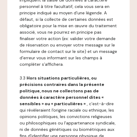
impliquent la saisie de données à caractère
personnel à titre facultatif, cela vous sera en
principe indiqué au moyen d’une légende. A
défaut, si la collecte de certaines données est
obligatoire pour la mise en œuvre du traitement
associé, vous ne pourrez en principe pas
finaliser votre action (ex: valider votre demande
de réservation ou envoyer votre message sur le
formulaire de contact sur le site) et un message
d’erreur vous informant sur les champs à
compléter s’affichera.
3.3
Hors situations particulières, ou
précisions contraires dans la présente
politique, nous ne collectons pas de
données à caractère personnel dites «
sensibles » ou « particulières »
, c’est-à-dire
qui révèleraient l'origine raciale ou ethnique, les
opinions politiques, les convictions religieuses
ou philosophiques ou l'appartenance syndicale,
ni de données génétiques ou biométriques aux
fins d'identifier une personne physique de