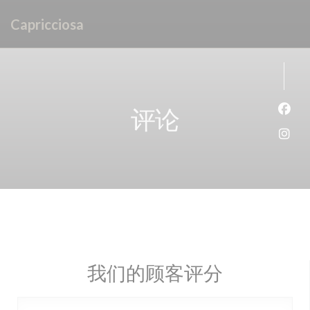
Cookie管理面板
Capricciosa
评论
Fac
Ins
我们的顾客评分