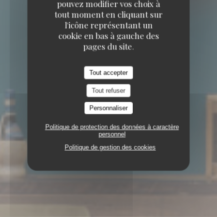
pouvez modifier vos choix à
tout moment en cliquant sur
l'icône représentant un
cookie en bas à gauche des
pages du site.
Tout accepter
Tout refuser
Personnaliser
Politique de protection des données à caractère
personnel
Politique de gestion des cookies