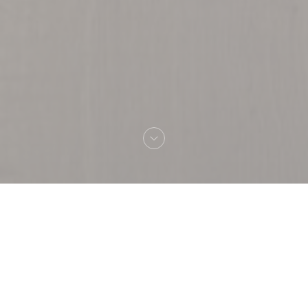
Bienvenue chez
Capricciosa