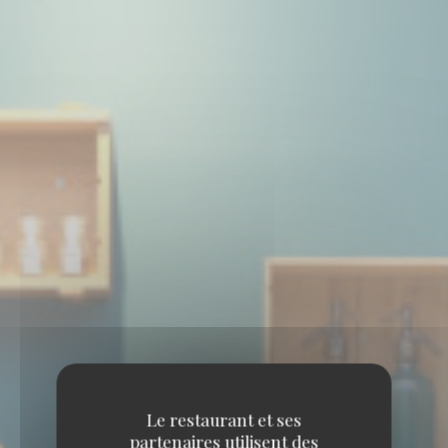
Le restaurant et ses
partenaires utilisent des