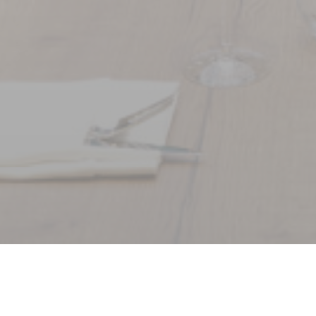
Bem-vindo a