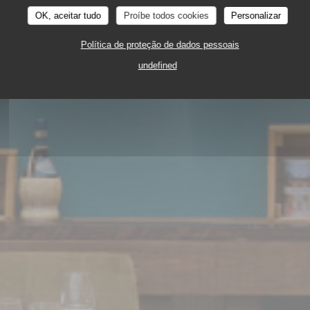
1, PLACE DU PONT AUX CHATS 67000 STRASBO
OK, aceitar tudo
Proíbe todos cookies
Personalizar
Política de proteção de dados pessoais
undefined