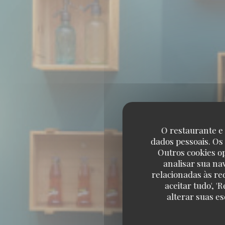
O restaurante e 
dados pessoais. Os
Outros cookies o
analisar sua na
relacionadas às re
aceitar tudo', 
alterar suas e