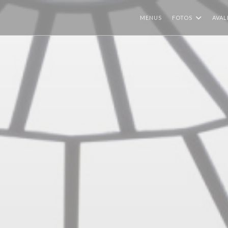
MENUS
FOTOS
AVAL