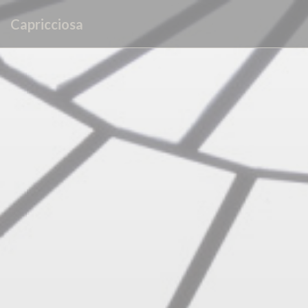
Painel de Gerenciamento de Cookies
Capricciosa