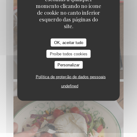
momento clicando no ícone
de cookie no canto inferior
esquerdo das páginas do
site.
OK, aceitar tudo
Proíbe todos cookies
Personalizar
Política de proteção de dados pessoais
undefined