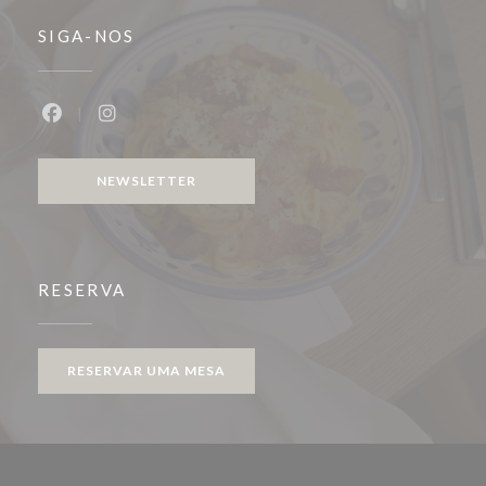
SIGA-NOS
Facebook ((abre numa nova janela))
Instagram ((abre numa nova janela))
NEWSLETTER
RESERVA
RESERVAR UMA MESA