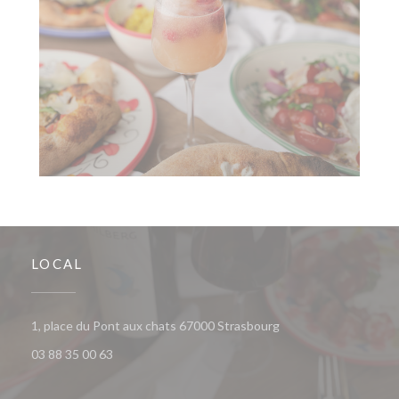
LOCAL
((abre numa nova janel
1, place du Pont aux chats 67000 Strasbourg
03 88 35 00 63