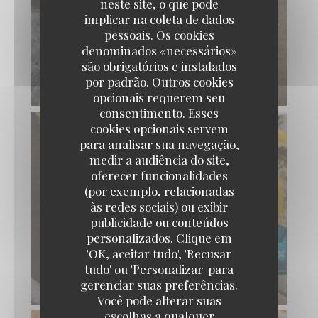
neste site, o que pode
implicar na coleta de dados
pessoais. Os cookies
denominados «necessários»
são obrigatórios e instalados
por padrão. Outros cookies
opcionais requerem seu
consentimento. Esses
cookies opcionais servem
para analisar sua navegação,
medir a audiência do site,
oferecer funcionalidades
(por exemplo, relacionadas
às redes sociais) ou exibir
publicidade ou conteúdos
personalizados. Clique em
Capricciosa
'OK, aceitar tudo', 'Recusar
tudo' ou 'Personalizar' para
gerenciar suas preferências.
Você pode alterar suas
escolhas a qualquer