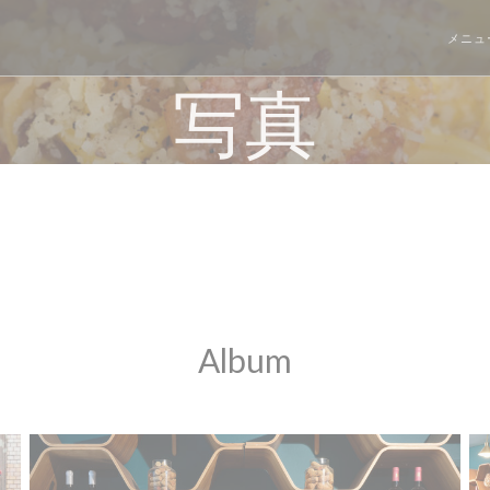
メニュ
写真
Album