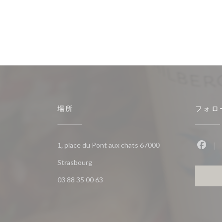
場所
フォロ
1, place du Pont aux chats 67000
Fac
((新しいウィンドウで開きます))
Strasbourg
03 88 35 00 63