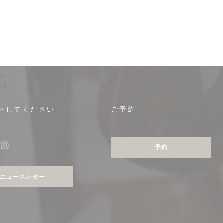
ーしてください
ご予約
予約
ebook ((新しいウィンドウで開きます))
Instagram ((新しいウィンドウで開きます))
ニュースレター