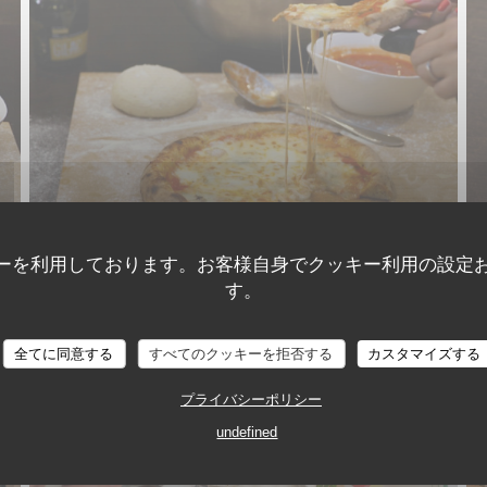
ーを利用しております。お客様自身でクッキー利用の設定
す。
Capricciosa
全てに同意する
すべてのクッキーを拒否する
カスタマイズする
プライバシーポリシー
undefined