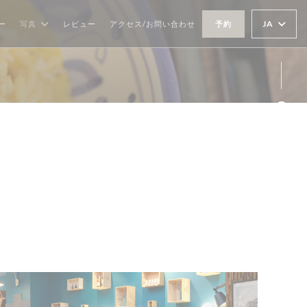
JA
ー
写真
レビュー
アクセス/お問い合わせ
予約
Fa
Ins