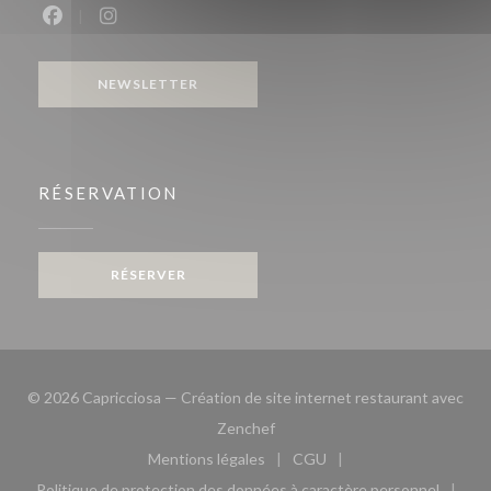
Facebook ((ouvre une nouvelle fenêtre))
Instagram ((ouvre une nouvelle fenêtre))
NEWSLETTER
RÉSERVATION
RÉSERVER
© 2026 Capricciosa — Création de site internet restaurant avec
((ouvre une nouvelle fenêtre))
Zenchef
Mentions légales
CGU
((ouvre une nouvelle fenêtre))
((ouvre une nouvelle fen
Politique de protection des données à caractère personnel