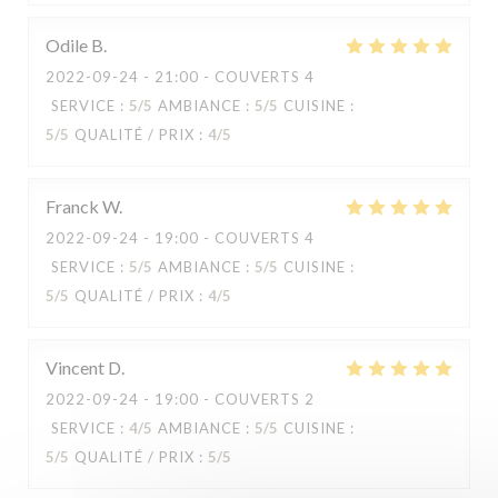
Odile
B
2022-09-24
- 21:00 - COUVERTS 4
SERVICE
:
5
/5
AMBIANCE
:
5
/5
CUISINE
:
5
/5
QUALITÉ / PRIX
:
4
/5
Franck
W
2022-09-24
- 19:00 - COUVERTS 4
SERVICE
:
5
/5
AMBIANCE
:
5
/5
CUISINE
:
5
/5
QUALITÉ / PRIX
:
4
/5
Capricciosa
Vincent
D
2022-09-24
- 19:00 - COUVERTS 2
SERVICE
:
4
/5
AMBIANCE
:
5
/5
CUISINE
:
5
/5
QUALITÉ / PRIX
:
5
/5