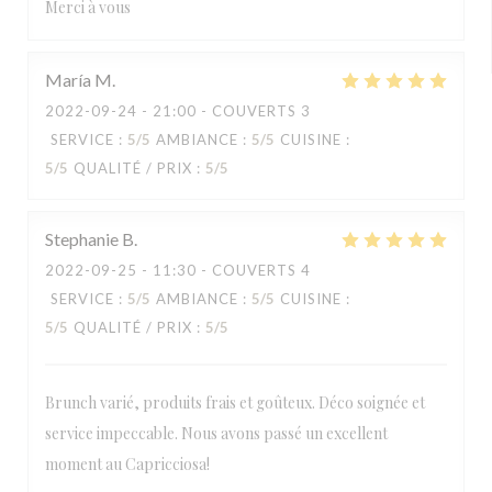
Merci à vous
María
M
2022-09-24
- 21:00 - COUVERTS 3
SERVICE
:
5
/5
AMBIANCE
:
5
/5
CUISINE
:
5
/5
QUALITÉ / PRIX
:
5
/5
Stephanie
B
2022-09-25
- 11:30 - COUVERTS 4
SERVICE
:
5
/5
AMBIANCE
:
5
/5
CUISINE
:
5
/5
QUALITÉ / PRIX
:
5
/5
Brunch varié, produits frais et goûteux. Déco soignée et
service impeccable. Nous avons passé un excellent
moment au Capricciosa!