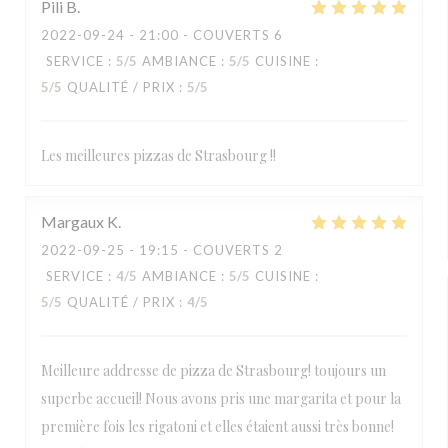
Pili
B
2022-09-24
- 21:00 - COUVERTS 6
SERVICE
:
5
/5
AMBIANCE
:
5
/5
CUISINE
:
5
/5
QUALITÉ / PRIX
:
5
/5
Les meilleures pizzas de Strasbourg !!
Margaux
K
2022-09-25
- 19:15 - COUVERTS 2
SERVICE
:
4
/5
AMBIANCE
:
5
/5
CUISINE
:
5
/5
QUALITÉ / PRIX
:
4
/5
Meilleure addresse de pizza de Strasbourg! toujours un
superbe accueil! Nous avons pris une margarita et pour la
première fois les rigatoni et elles étaient aussi très bonne!