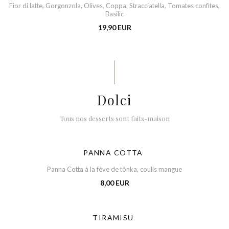
Fior di latte, Gorgonzola, Olives, Coppa, Stracciatella, Tomates confites,
Basilic
19,90 EUR
Dolci
Tous nos desserts sont faits-maison
PANNA COTTA
Panna Cotta à la fève de tônka, coulis mangue
8,00 EUR
TIRAMISU