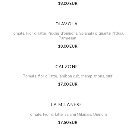
18,00 EUR
DIAVOLA
Tomate, Fior di latte, Pickles d’oignons, Spianata piquante, N’duja,
Parmesan
18,00 EUR
CALZONE
Tomate, fior di latte, jambon cuit, champignons, œuf
17,00 EUR
LA MILANESE
Tomate, Fior di latte, Salami Milanais, Oignons
17,50 EUR