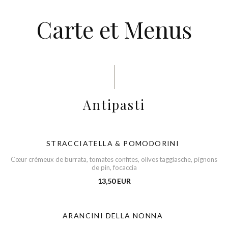
Carte et Menus
Antipasti
STRACCIATELLA & POMODORINI
Cœur crémeux de burrata, tomates confites, olives taggiasche, pignons
de pin, focaccia
13,50 EUR
ARANCINI DELLA NONNA