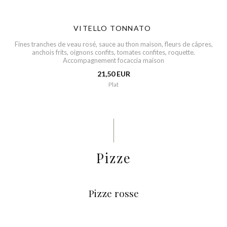
VITELLO TONNATO
Fines tranches de veau rosé, sauce au thon maison, fleurs de câpres,
anchois frits, oignons confits, tomates confites, roquette.
Accompagnement focaccia maison
21,50 EUR
Plat
Pizze
Pizze rosse