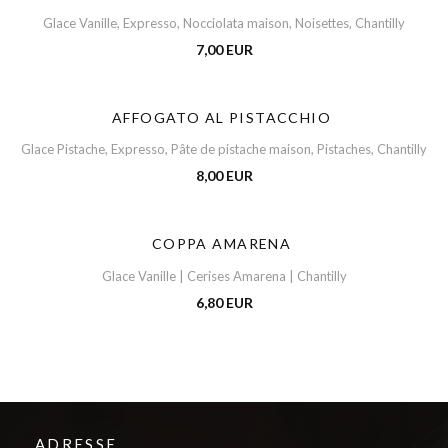
Glace Vanille, Expresso, Nocciolata maison, Noisettes, Chantilly
7,00 EUR
AFFOGATO AL PISTACCHIO
Glace Pistache, Expresso, Pâte de pistache maison, Pistaches, Chantilly
8,00 EUR
COPPA AMARENA
Glace Vanille | Cerises Amarena | Chantilly
6,80 EUR
ADRESSE