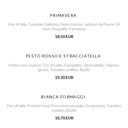
PRIMAVERA
Fior di latte, Tomates Datterini, Pesto maison, Jambon de Parme 24
mois, Roquette, Parmesan
18,50 EUR
PESTO ROSSO E STRACCIATELLA
Pesto rosso maison, Fior di Latte, Courgettes, Stracciatella, Oignons
glacés, Tomates confites, Basilic
19,30 EUR
BIANCA FORMAGGI
Fior di latte, Prolova fumé, Provolone piccante, Gorgonzola, Tomates
confites, Basilic
18,70 EUR