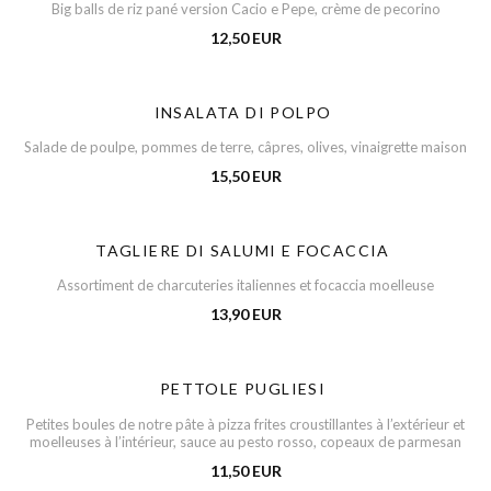
Big balls de riz pané version Cacio e Pepe, crème de pecorino
12,50 EUR
INSALATA DI POLPO
Salade de poulpe, pommes de terre, câpres, olives, vinaigrette maison
15,50 EUR
TAGLIERE DI SALUMI E FOCACCIA
Assortiment de charcuteries italiennes et focaccia moelleuse
13,90 EUR
PETTOLE PUGLIESI
Petites boules de notre pâte à pizza frites croustillantes à l’extérieur et
moelleuses à l’intérieur, sauce au pesto rosso, copeaux de parmesan
11,50 EUR