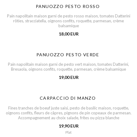
PANUOZZO PESTO ROSSO
Pain napolitain maison garni de pesto rosso maison, tomates Datterini
rôties, stracciatella, oignons confits, roquette, parmesan, crème
balsamique
18,00 EUR
PANUOZZO PESTO VERDE
Pain napolitain maison garni de pesto vert maison, tomates Datterini,
Bresaola, oignons confits, roquette, parmesan, crème balsamique
19,00 EUR
CARPACCIO DI MANZO
Fines tranches de boeuf juste saisi, pesto de basilic maison, roquette,
oignons confits, fleurs de câpres, pignons de pin copeaux de parmesan.
Accompagnement au choix salade, frites ou pizza blanche
19,90 EUR
Plat