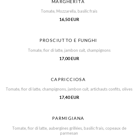
MARGHERITA
Tomate, Mozzarella, basilic frais
16,50 EUR
PROSCIUTTO E FUNGHI
Tomate, fior di latte, jambon cuit, champignons
Capricciosa
17,00 EUR
CAPRICCIOSA
Tomate, fior di latte, champignons, jambon cuit, artichauts confits, olives
17,40 EUR
PARMIGIANA
Tomate, fior di latte, aubergines grillées, basilic frais, copeaux de
parmesan