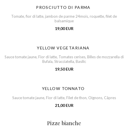
PROSCIUTTO DI PARMA
Tomate, fior di latte, jambon de parme 24mois, roquette, filet de
balsamique
19,00 EUR
YELLOW VEGETARIANA
Sauce tomate jaune, Fior di latte, Tomates cerises, Billes de mozzarella di
Bufala, Stracciatella, Basilic
19,50 EUR
YELLOW TONNATO
Sauce tomate jaune, Fior di latte, Filet de thon, Oignons, Câpres
21,00 EUR
Pizze bianche