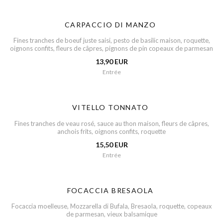
CARPACCIO DI MANZO
Fines tranches de boeuf juste saisi, pesto de basilic maison, roquette,
oignons confits, fleurs de câpres, pignons de pin copeaux de parmesan
13,90 EUR
Entrée
VITELLO TONNATO
Fines tranches de veau rosé, sauce au thon maison, fleurs de câpres,
anchois frits, oignons confits, roquette
15,50 EUR
Entrée
FOCACCIA BRESAOLA
Focaccia moelleuse, Mozzarella di Bufala, Bresaola, roquette, copeaux
de parmesan, vieux balsamique