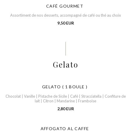
CAFÉ GOURMET
Assortiment de nos desserts, accompagné de café ou thé au choix
9,50 EUR
Gelato
GELATO ( 1 BOULE )
Chocolat | Vanille | Pistache de Sicile | Café | Stracciatella | Confiture de
lait | Citron | Mandarine | Framboise
2,80 EUR
AFFOGATO AL CAFFE