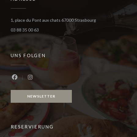
((öffnet ein neues Fe
1, place du Pont aux chats 67000 Strasbourg
03 88 35 00 63
UNS FOLGEN
Facebook ((öffnet ein neues Fenster))
Instagram ((öffnet ein neues Fenster))
NEWSLETTER
RESERVIERUNG