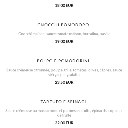
18,00 EUR
GNOCCHI POMODORO
Gnocchi maison, sauce tomate maison, burratina, basilic
19,00 EUR
POLPO E POMODORINI
Sauce crémeuse citronnée, poulpe grillé, tomates, olives, câpres, sauce
vièrge, pangratatto
23,50 EUR
TARTUFO E SPINACI
Sauce crémeuse au mascarpone et parmesan, truffe, épinards, copeaux
de truffe
22,00 EUR