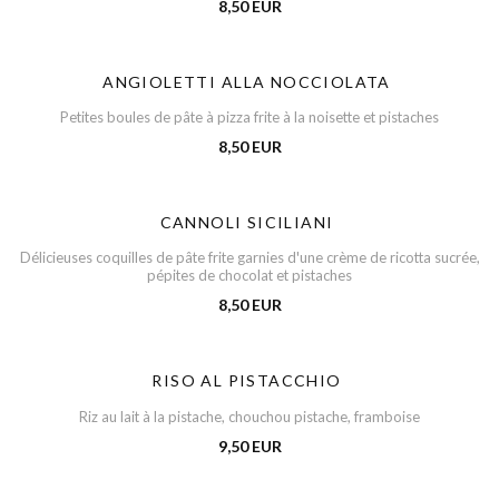
8,50 EUR
ANGIOLETTI ALLA NOCCIOLATA
Petites boules de pâte à pizza frite à la noisette et pistaches
8,50 EUR
CANNOLI SICILIANI
Délicieuses coquilles de pâte frite garnies d'une crème de ricotta sucrée,
pépites de chocolat et pistaches
8,50 EUR
RISO AL PISTACCHIO
Riz au lait à la pistache, chouchou pistache, framboise
9,50 EUR