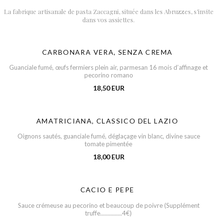
La fabrique artisanale de pasta Zaccagni, située dans les Abruzzes, s’invite
dans vos assiettes.
CARBONARA VERA, SENZA CREMA
Guanciale fumé, œufs fermiers plein air, parmesan 16 mois d’affinage et
pecorino romano
18,50 EUR
AMATRICIANA, CLASSICO DEL LAZIO
Oignons sautés, guanciale fumé, déglaçage vin blanc, divine sauce
tomate pimentée
18,00 EUR
CACIO E PEPE
Sauce crémeuse au pecorino et beaucoup de poivre (Supplément
truffe...............4€)