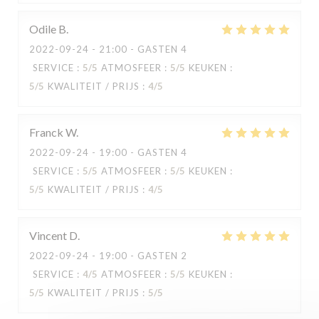
Odile
B
2022-09-24
- 21:00 - GASTEN 4
SERVICE
:
5
/5
ATMOSFEER
:
5
/5
KEUKEN
:
5
/5
KWALITEIT / PRIJS
:
4
/5
Franck
W
2022-09-24
- 19:00 - GASTEN 4
SERVICE
:
5
/5
ATMOSFEER
:
5
/5
KEUKEN
:
5
/5
KWALITEIT / PRIJS
:
4
/5
Capricciosa
Vincent
D
2022-09-24
- 19:00 - GASTEN 2
SERVICE
:
4
/5
ATMOSFEER
:
5
/5
KEUKEN
:
5
/5
KWALITEIT / PRIJS
:
5
/5