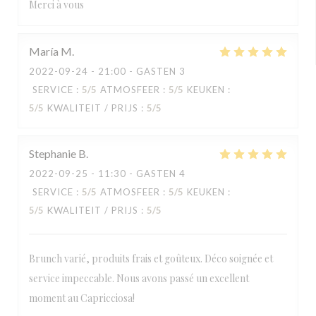
Merci à vous
María
M
2022-09-24
- 21:00 - GASTEN 3
SERVICE
:
5
/5
ATMOSFEER
:
5
/5
KEUKEN
:
5
/5
KWALITEIT / PRIJS
:
5
/5
Stephanie
B
2022-09-25
- 11:30 - GASTEN 4
SERVICE
:
5
/5
ATMOSFEER
:
5
/5
KEUKEN
:
5
/5
KWALITEIT / PRIJS
:
5
/5
Brunch varié, produits frais et goûteux. Déco soignée et
service impeccable. Nous avons passé un excellent
moment au Capricciosa!