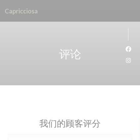
Cookie管理面板
Capricciosa
评论
Fac
Ins
我们的顾客评分