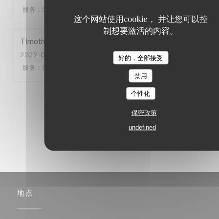
服务
:
5
/5
氛围
:
5
/5
菜单
:
5
/5
质价比
:
5
/5
这个网站使用cookie， 并让您可以控
制想要激活的内容。
Timothée
H
2022-09-23
- 19:00 - 来宾 2
好的，全部接受
服务
:
5
/5
氛围
:
5
/5
菜单
:
5
/5
质价比
:
5
/5
禁用
个性化
1
2
3
保密政策
undefined
地点