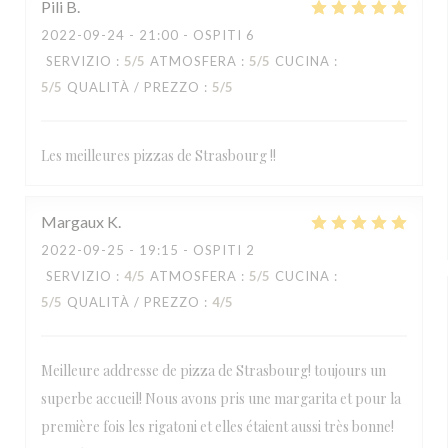
Pili
B
2022-09-24
- 21:00 - OSPITI 6
SERVIZIO
:
5
/5
ATMOSFERA
:
5
/5
CUCINA
:
5
/5
QUALITÀ / PREZZO
:
5
/5
Les meilleures pizzas de Strasbourg !!
Margaux
K
2022-09-25
- 19:15 - OSPITI 2
SERVIZIO
:
4
/5
ATMOSFERA
:
5
/5
CUCINA
:
5
/5
QUALITÀ / PREZZO
:
4
/5
Meilleure addresse de pizza de Strasbourg! toujours un
superbe accueil! Nous avons pris une margarita et pour la
première fois les rigatoni et elles étaient aussi très bonne!