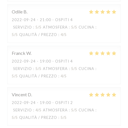
Odile
B
2022-09-24
- 21:00 - OSPITI 4
SERVIZIO
:
5
/5
ATMOSFERA
:
5
/5
CUCINA
:
5
/5
QUALITÀ / PREZZO
:
4
/5
Franck
W
2022-09-24
- 19:00 - OSPITI 4
SERVIZIO
:
5
/5
ATMOSFERA
:
5
/5
CUCINA
:
5
/5
QUALITÀ / PREZZO
:
4
/5
Capricciosa
Vincent
D
2022-09-24
- 19:00 - OSPITI 2
SERVIZIO
:
4
/5
ATMOSFERA
:
5
/5
CUCINA
:
5
/5
QUALITÀ / PREZZO
:
5
/5