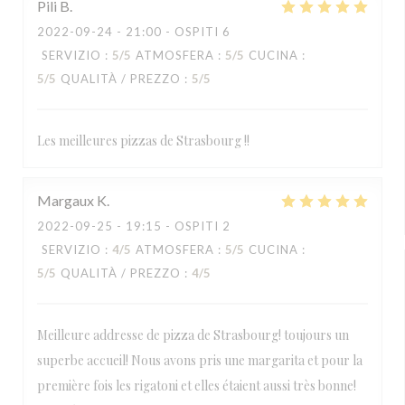
Pili
B
2022-09-24
- 21:00 - OSPITI 6
SERVIZIO
:
5
/5
ATMOSFERA
:
5
/5
CUCINA
:
5
/5
QUALITÀ / PREZZO
:
5
/5
Les meilleures pizzas de Strasbourg !!
Margaux
K
2022-09-25
- 19:15 - OSPITI 2
SERVIZIO
:
4
/5
ATMOSFERA
:
5
/5
CUCINA
:
5
/5
QUALITÀ / PREZZO
:
4
/5
Meilleure addresse de pizza de Strasbourg! toujours un
superbe accueil! Nous avons pris une margarita et pour la
première fois les rigatoni et elles étaient aussi très bonne!