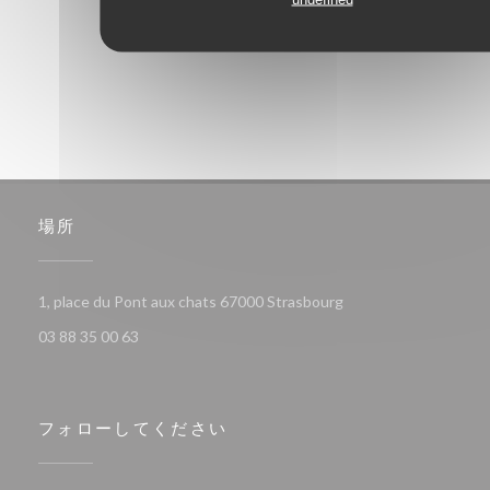
1
2
3
場所
((新しいウィンドウで
1, place du Pont aux chats 67000 Strasbourg
03 88 35 00 63
フォローしてください