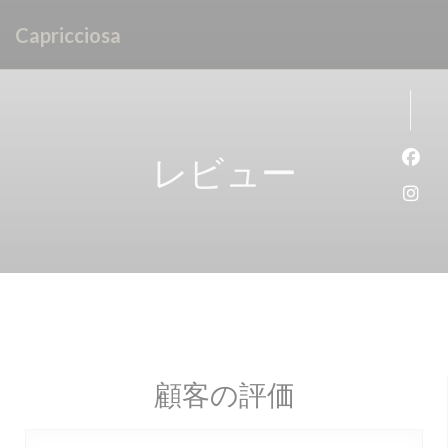
クッキー利用の管理について
Capricciosa
レビュー
Fa
Ins
顧客の評価