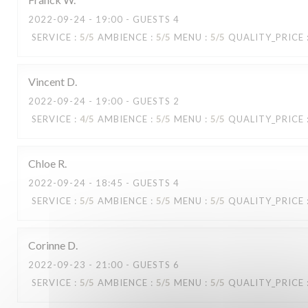
2022-09-24
- 19:00 - GUESTS 4
SERVICE
:
5
/5
AMBIENCE
:
5
/5
MENU
:
5
/5
QUALITY_PRICE
Vincent
D
Capricciosa
2022-09-24
- 19:00 - GUESTS 2
SERVICE
:
4
/5
AMBIENCE
:
5
/5
MENU
:
5
/5
QUALITY_PRICE
Chloe
R
2022-09-24
- 18:45 - GUESTS 4
SERVICE
:
5
/5
AMBIENCE
:
5
/5
MENU
:
5
/5
QUALITY_PRICE
Corinne
D
2022-09-23
- 21:00 - GUESTS 6
SERVICE
:
5
/5
AMBIENCE
:
5
/5
MENU
:
5
/5
QUALITY_PRICE